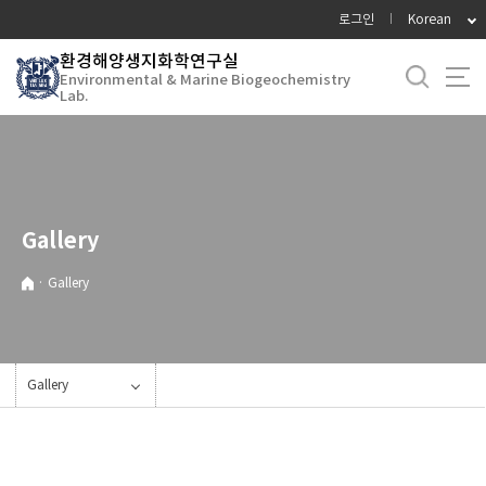
바
로그인
Korean
로
환경해양생지화학연구실
가
Environmental & Marine Biogeochemistry
기
Lab.
메
뉴
Gallery
·
Gallery
Gallery