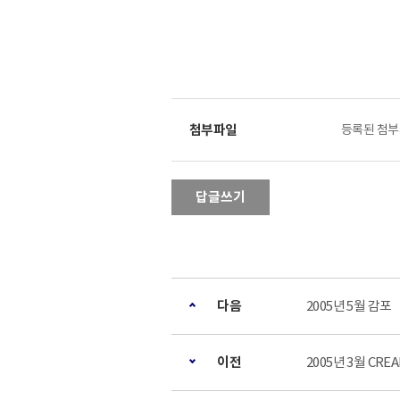
등록된 첨부
답글쓰기
다음
2005년 5월 감포
이전
2005년 3월 CRE