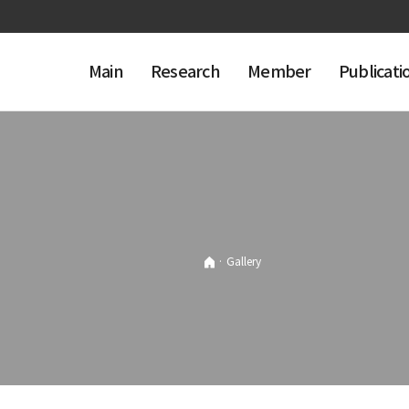
Main
Research
Member
Publicati
·
Gallery