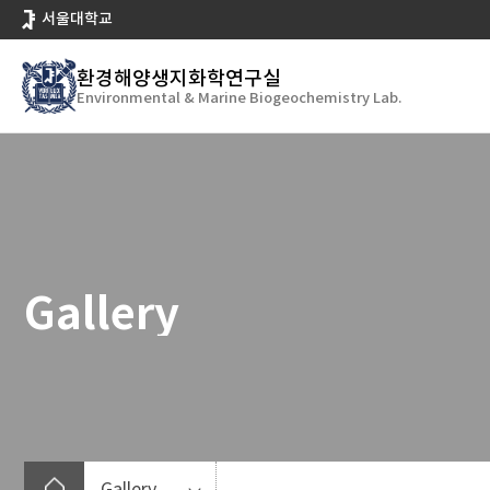
바
서울대학교
로
가
환경해양생지화학연구실
기
Environmental & Marine Biogeochemistry Lab.
메
뉴
Gallery
Gallery