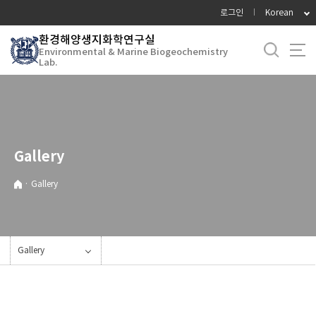
바
로그인
Korean
로
환경해양생지화학연구실
가
Environmental & Marine Biogeochemistry
기
Lab.
메
뉴
Gallery
·
Gallery
Gallery