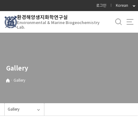
바
로그인
Korean
로
환경해양생지화학연구실
가
Environmental & Marine Biogeochemistry
기
Lab.
메
뉴
Gallery
·
Gallery
Gallery