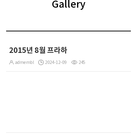
Gallery
2015년 8월 프라하
admembl
2024-12-09
245