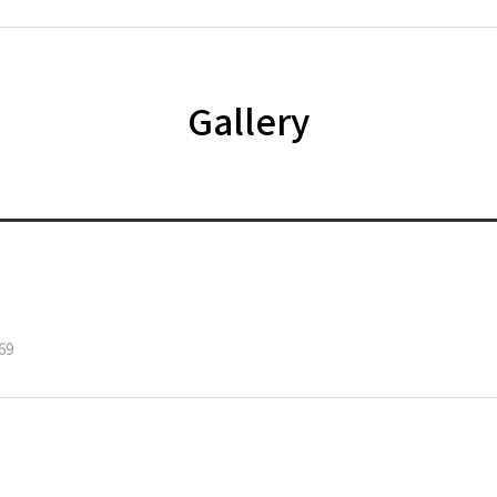
Gallery
69