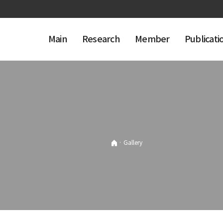
Main
Research
Member
Publicati
·
Gallery