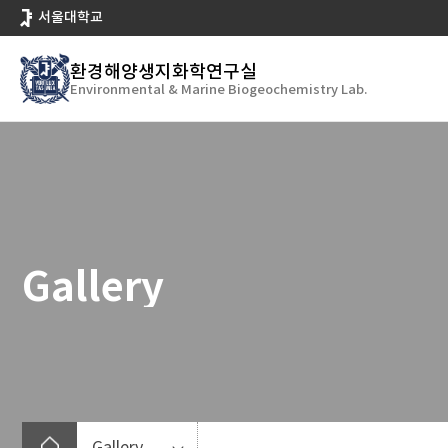
바
서울대학교
로
가
환경해양생지화학연구실
기
Environmental & Marine Biogeochemistry Lab.
메
뉴
Gallery
Gallery