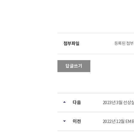
등록된 첨부
답글쓰기
다음
2023년 3월 선상
이전
2022년 12월 E