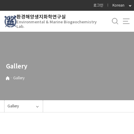
바
로그인
Korean
로
환경해양생지화학연구실
가
Environmental & Marine Biogeochemistry
기
Lab.
메
뉴
Gallery
·
Gallery
Gallery