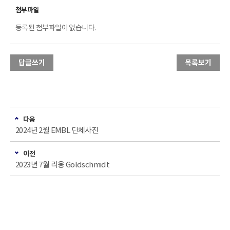
등록된 첨부파일이 없습니다.
답글쓰기
목록보기
다음
2024년 2월 EMBL 단체사진
이전
2023년 7월 리옹 Goldschmidt