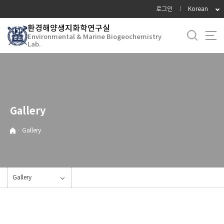
바
로그인
Korean
로
환경해양생지화학연구실
가
Environmental & Marine Biogeochemistry
기
Lab.
메
뉴
Gallery
·
Gallery
Gallery