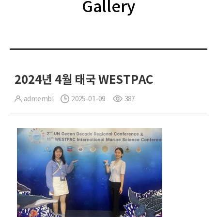
Gallery
2024년 4월 태국 WESTPAC
admembl
2025-01-09
387