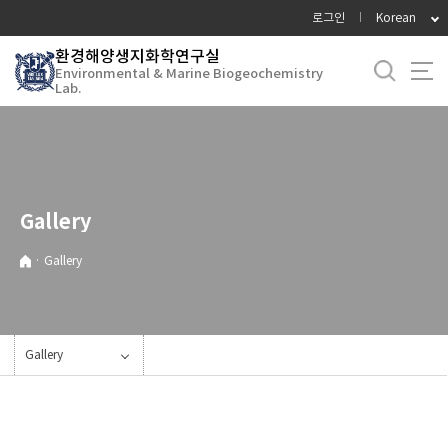
바
로그인
Korean
로
환경해양생지화학연구실
가
Environmental & Marine Biogeochemistry
기
Lab.
메
뉴
Gallery
·
Gallery
Gallery