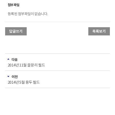
등록된 첨부파일이 없습니다.
답글쓰기
목록보기
다음
2014년 11월 을왕리 필드
이전
2014년 5월 용두 필드