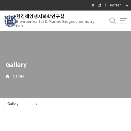
바
로그인
Korean
로
환경해양생지화학연구실
가
Environmental & Marine Biogeochemistry
기
Lab.
메
뉴
Gallery
·
Gallery
Gallery